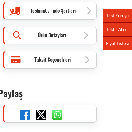
Teslimat / İade Şartları
Test Sürüşü
Teklif Alın
Ürün Detayları
Fiyat Listesi
Taksit Seçenekleri
Paylaş