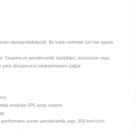
ını deneyimlebilecek. Bu kaskı üretmek için her ayrıntı
ştır. Tasarımı ve aerodinamik özellikleri, sürücünün veya
 yarış aksiyonuna odaklanmasını sağlar.
ix)
ahip modüler EPS astar sistemi
apı
 performans sunan aerodinamik yapı, 350 km/s'nin