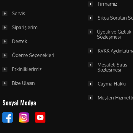
Firmamız
Servis
Sıkça Sorulan So
Siparişlerim
Üyelik ve Gizlilik
Sözleşmesi
Destek
KVKK Aydınlatm
Ödeme Seçenekleri
Mesafeli Satış
Etkinliklerimiz
Sözleşmesi
Bize Ulaşın
Cayma Hakkı
Müşteri Hizmetle
Sosyal Medya