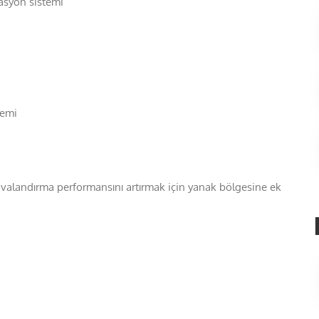
rasyon sistemi
temi
avalandırma performansını artırmak için yanak bölgesine ek