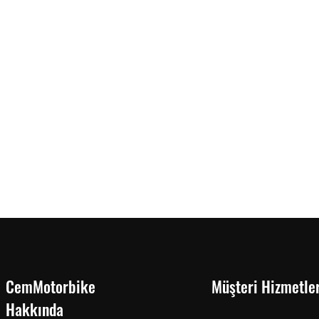
CemMotorbike
Müşteri Hizmetler
Hakkında