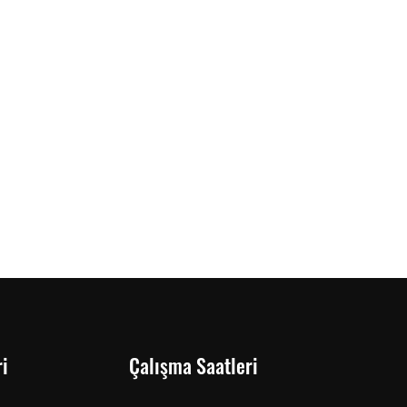
i
Çalışma Saatleri