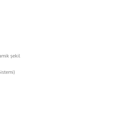
amik şekil
istemi)