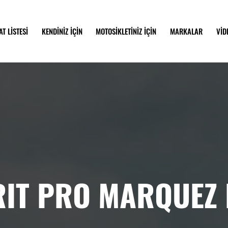
AT LİSTESİ
KENDİNİZ İÇİN
MOTOSİKLETİNİZ İÇİN
MARKALAR
VİD
RIT PRO MARQUEZ 