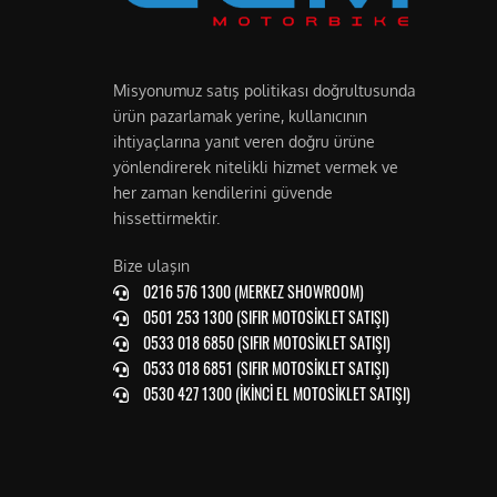
Misyonumuz satış politikası doğrultusunda
ürün pazarlamak yerine, kullanıcının
ihtiyaçlarına yanıt veren doğru ürüne
yönlendirerek nitelikli hizmet vermek ve
her zaman kendilerini güvende
hissettirmektir.
Bize ulaşın
0216 576 1300 (MERKEZ SHOWROOM)
0501 253 1300 (SIFIR MOTOSİKLET SATIŞI)
0533 018 6850 (SIFIR MOTOSİKLET SATIŞI)
0533 018 6851 (SIFIR MOTOSİKLET SATIŞI)
0530 427 1300 (İKİNCİ EL MOTOSİKLET SATIŞI)