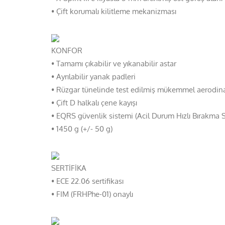
• Çift korumalı kilitleme mekanizması
KONFOR
• Tamamı çıkabilir ve yıkanabilir astar
• Ayrılabilir yanak padleri
• Rüzgar tünelinde test edilmiş mükemmel aerodin
• Çift D halkalı çene kayışı
• EQRS güvenlik sistemi (Acil Durum Hızlı Bırakma S
• 1450 g (+/- 50 g)
SERTİFİKA
• ECE 22.06 sertifikası
• FIM (FRHPhe-01) onaylı