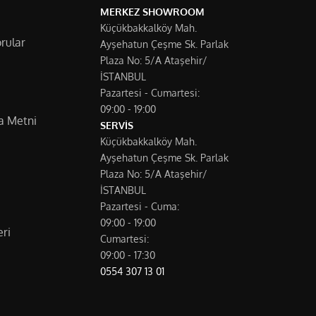
MERKEZ SHOWROOM
Küçükbakkalköy Mah.
rular
Ayşehatun Çeşme Sk. Parlak
Plaza No: 5/A Ataşehir/
İSTANBUL
Pazartesi - Cumartesi:
09:00 - 19:00
a Metni
SERVİS
Küçükbakkalköy Mah.
Ayşehatun Çeşme Sk. Parlak
Plaza No: 5/A Ataşehir/
İSTANBUL
Pazartesi - Cuma:
09:00 - 19:00
ri
Cumartesi:
09:00 - 17:30
0554 307 13 01