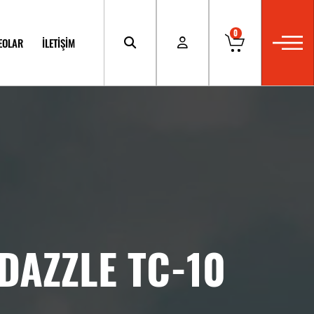
0
EOLAR
İLETİŞİM
DAZZLE TC-10