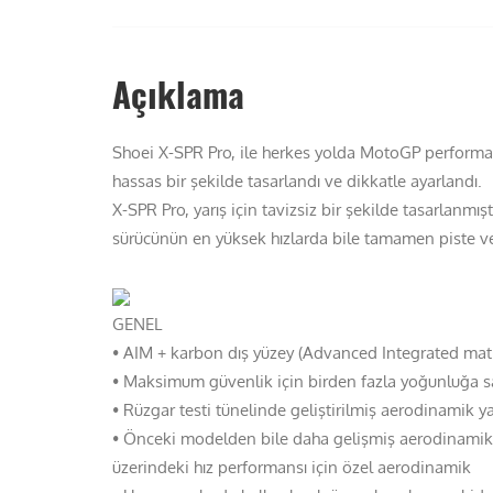
Açıklama
Shoei X-SPR Pro, ile herkes yolda MotoGP performans
hassas bir şekilde tasarlandı ve dikkatle ayarlandı.
X-SPR Pro, yarış için tavizsiz bir şekilde tasarlanmı
sürücünün en yüksek hızlarda bile tamamen piste ve
GENEL
• AIM + karbon dış yüzey (Advanced Integrated matr
• Maksimum güvenlik için birden fazla yoğunluğa s
• Rüzgar testi tünelinde geliştirilmiş aerodinamik y
• Önceki modelden bile daha gelişmiş aerodinamik
üzerindeki hız performansı için özel aerodinamik