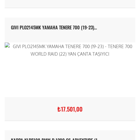
GIVI PLO2145MK YAMAHA TENERE 700 (19-23)...
₺17.501,00
KAPPA KLR5108 BMW R 1200 GS-ADVENTURE (1...