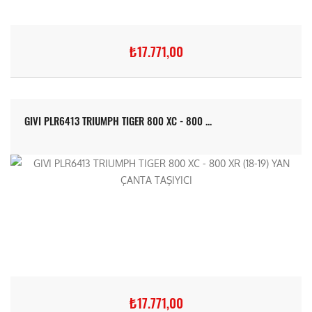
₺17.771,00
GIVI PLR6413 TRIUMPH TIGER 800 XC - 800 ...
₺17.771,00