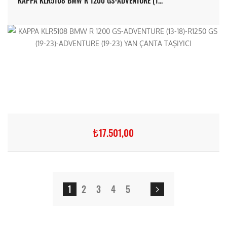
₺17.501,00
1
2
3
4
5