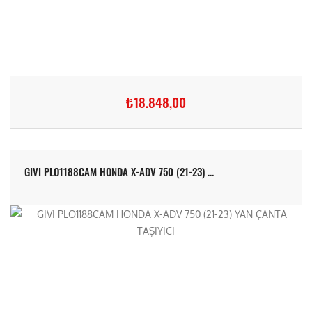
₺18.848,00
GIVI PLO1188CAM HONDA X-ADV 750 (21-23) ...