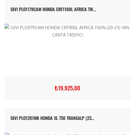
GIVI PLO1179CAM HONDA CRF1100L AFRICA TW...
₺19.925,00
GIVI PLO1201MK HONDA XL 750 TRANSALP (23...