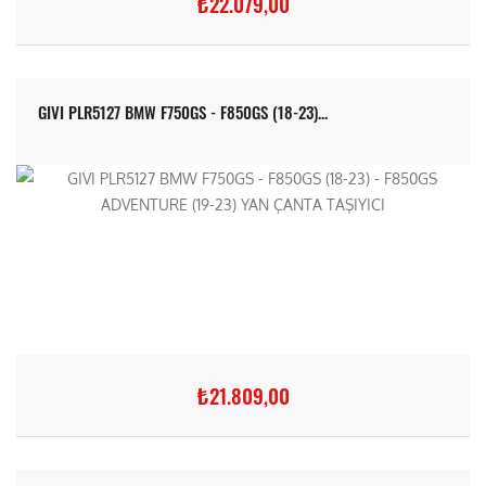
₺22.079,00
GIVI PLR5127 BMW F750GS - F850GS (18-23)...
₺21.809,00