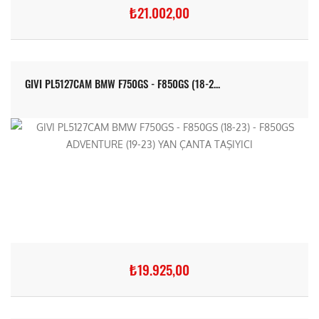
₺21.002,00
GIVI PL5127CAM BMW F750GS - F850GS (18-2...
₺19.925,00