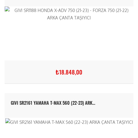
₺18.848,00
GIVI SR2161 YAMAHA T-MAX 560 (22-23) ARK...