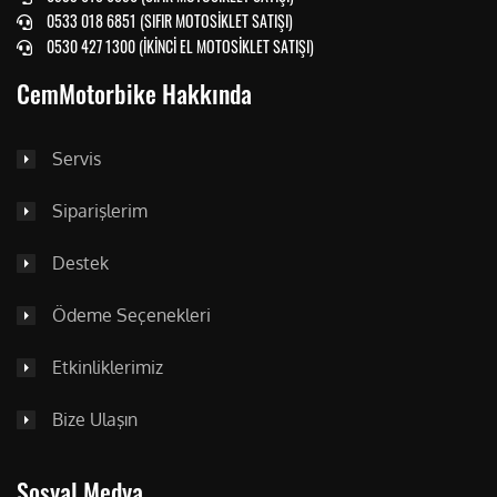
0533 018 6851 (SIFIR MOTOSİKLET SATIŞI)
0530 427 1300 (İKİNCİ EL MOTOSİKLET SATIŞI)
CemMotorbike Hakkında
Servis
Siparişlerim
Destek
Ödeme Seçenekleri
Etkinliklerimiz
Bize Ulaşın
Sosyal Medya