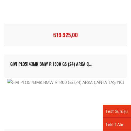
₺19.925,00
GIVI PLO5143MK BMW R 1300 GS (24) ARKA Ç...
Test Sürüşü
Teklif Alın