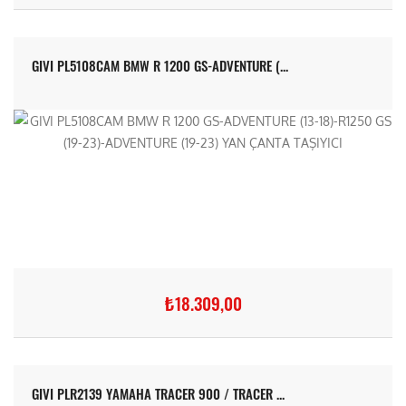
GIVI PL5108CAM BMW R 1200 GS-ADVENTURE (...
₺18.309,00
GIVI PLR2139 YAMAHA TRACER 900 / TRACER ...