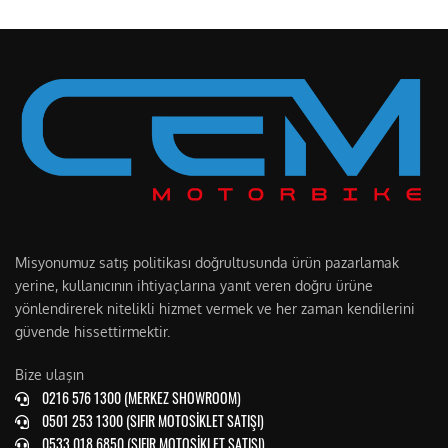
Misyonumuz satış politikası doğrultusunda ürün pazarlamak
yerine, kullanıcının ihtiyaçlarına yanıt veren doğru ürüne
yönlendirerek nitelikli hizmet vermek ve her zaman kendilerini
güvende hissettirmektir.
Bize ulaşın
0216 576 1300 (MERKEZ SHOWROOM)
0501 253 1300 (SIFIR MOTOSİKLET SATIŞI)
0533 018 6850 (SIFIR MOTOSİKLET SATIŞI)