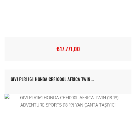
₺17.771,00
GIVI PLR1161 HONDA CRF1000L AFRICA TWIN ...