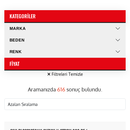
KATEGORILER
MARKA
BEDEN
RENK
FIYAT
Filtreleri Temizle
Aramanızda
616
sonuç bulundu.