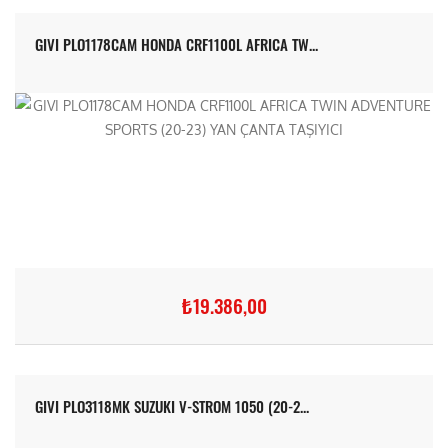
GIVI PLO1178CAM HONDA CRF1100L AFRICA TW...
₺19.386,00
GIVI PLO3118MK SUZUKI V-STROM 1050 (20-2...