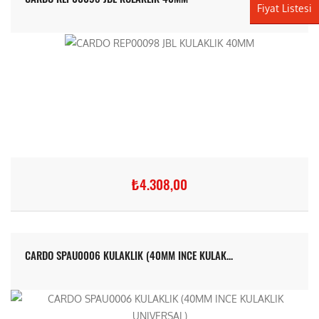
Fiyat Listesi
₺4.308,00
CARDO SPAU0006 KULAKLIK (40MM INCE KULAK...