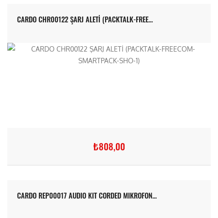
CARDO CHR00122 ŞARJ ALETİ (PACKTALK-FREE...
₺808,00
CARDO REP00017 AUDIO KIT CORDED MIKROFON...