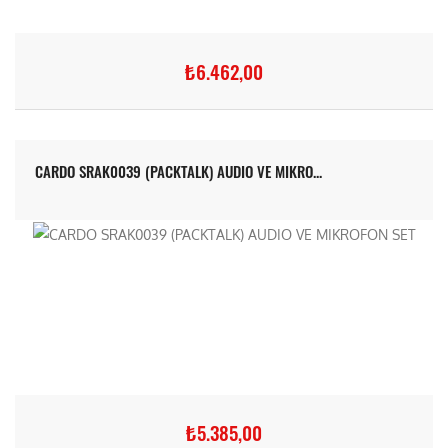
₺6.462,00
CARDO SRAK0039 (PACKTALK) AUDIO VE MIKRO...
₺5.385,00