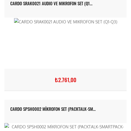
CARDO SRAK0021 AUDIO VE MIKROFON SET (Q1...
₺2.761,00
CARDO SPSH0002 MİKROFON SET (PACKTALK-SM...