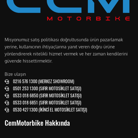
Misyonumuz satış politikası doğrultusunda ürün pazarlamak
yerine, kullanıcının ihtiyaçlarına yanıt veren doğru ürüne
yönlendirerek nitelikli hizmet vermek ve her zaman kendilerini
güvende hissettirmektir.
Bize ulaşın
0216 576 1300 (MERKEZ SHOWROOM)
0501 253 1300 (SIFIR MOTOSİKLET SATIŞI)
0533 018 6850 (SIFIR MOTOSİKLET SATIŞI)
0533 018 6851 (SIFIR MOTOSİKLET SATIŞI)
0530 427 1300 (İKİNCİ EL MOTOSİKLET SATIŞI)
CemMotorbike Hakkında