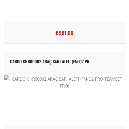
₺961,00
CARDO CHR00002 ARAÇ SARJ ALETI (FM-Q2 PR...