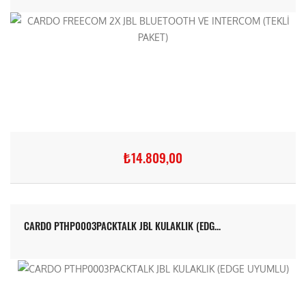
₺14.809,00
CARDO PTHP0003PACKTALK JBL KULAKLIK (EDG...