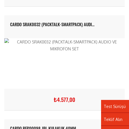
CARDO SRAK0032 (PACKTALK-SMARTPACK) AUDI...
₺4.577,00
Test Sürüşü
Teklif Alın
CARDO REP00098 JBL KULAKLIK 40MM