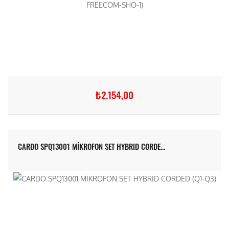
₺2.154,00
CARDO SPQ13001 MİKROFON SET HYBRID CORDE...