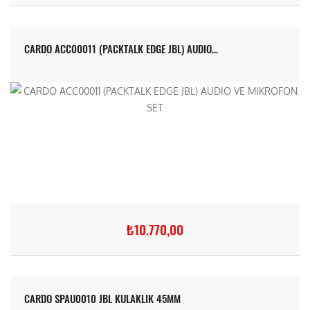
CARDO ACC00011 (PACKTALK EDGE JBL) AUDIO...
₺10.770,00
CARDO SPAU0010 JBL KULAKLIK 45MM