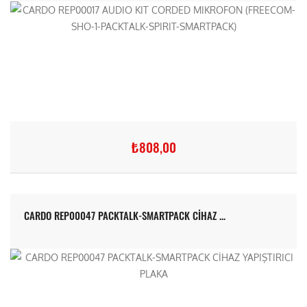
₺808,00
CARDO REP00047 PACKTALK-SMARTPACK CİHAZ ...