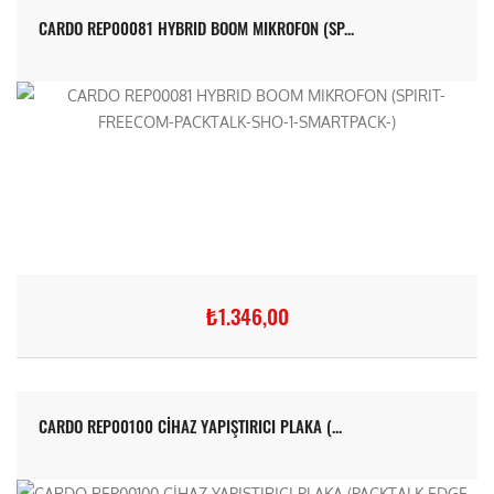
CARDO REP00081 HYBRID BOOM MIKROFON (SP...
₺1.346,00
CARDO REP00100 CİHAZ YAPIŞTIRICI PLAKA (...