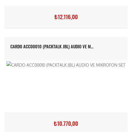
₺12.116,00
CARDO ACC00010 (PACKTALK JBL) AUDIO VE M...
₺10.770,00