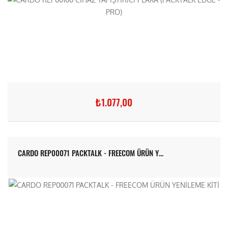
₺1.077,00
CARDO REP00071 PACKTALK - FREECOM ÜRÜN Y...