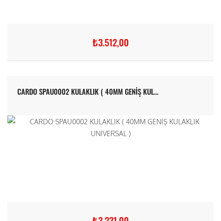
₺3.512,00
CARDO SPAU0002 KULAKLIK ( 40MM GENİŞ KUL...
₺3.231,00