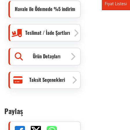
Fiyat Listesi
Havale ile Ödemede %5 indirim
Teslimat / İade Şartları
Ürün Detayları
Taksit Seçenekleri
Paylaş