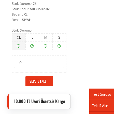
Stok Durumu:
25
Stok Kodu :
M1130609-02
Beden :
XL
Renk :
SIYAH
Stok Durumu
XL
L
M
S
SEPETE EKLE
Test Sürüşü
10.000 TL Üzeri Ücretsiz Kargo
Teklif Alın