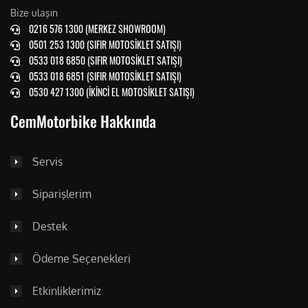
Bize ulaşın
0216 576 1300 (MERKEZ SHOWROOM)
0501 253 1300 (SIFIR MOTOSİKLET SATIŞI)
0533 018 6850 (SIFIR MOTOSİKLET SATIŞI)
0533 018 6851 (SIFIR MOTOSİKLET SATIŞI)
0530 427 1300 (İKİNCİ EL MOTOSİKLET SATIŞI)
CemMotorbike Hakkında
Servis
Siparişlerim
Destek
Ödeme Seçenekleri
Etkinliklerimiz