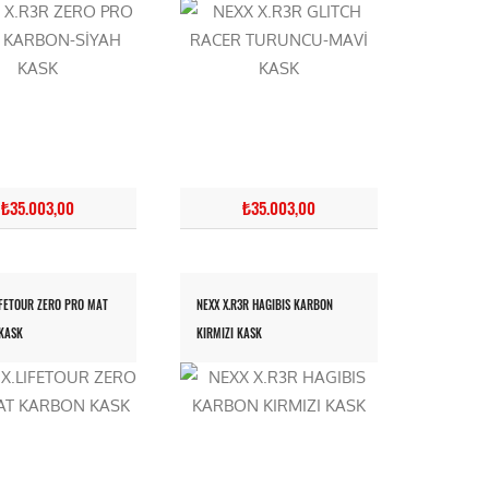
₺35.003,00
₺35.003,00
IFETOUR ZERO PRO MAT
NEXX X.R3R HAGIBIS KARBON
KASK
KIRMIZI KASK