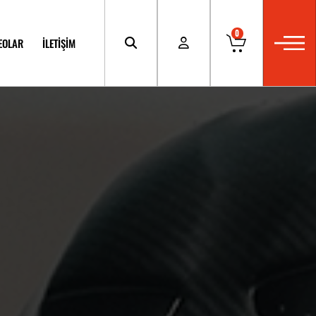
0
EOLAR
İLETİŞİM