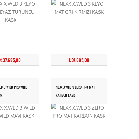
₺37.695,00
₺37.695,00
ED 3 WILD PRO WILD
NEXX X.WED 3 ZERO PRO MAT
SK
KARBON KASK