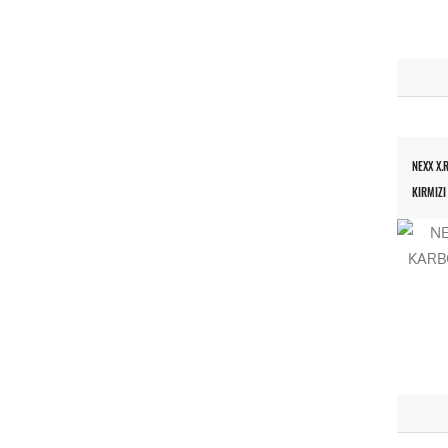
NEXX X.
KIRMIZI