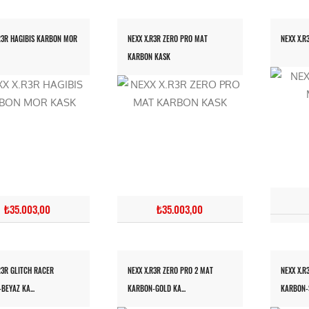
R3R HAGIBIS KARBON MOR
NEXX X.R3R ZERO PRO MAT
NEXX X.R
KARBON KASK
₺35.003,00
₺35.003,00
R3R GLITCH RACER
NEXX X.R3R ZERO PRO 2 MAT
NEXX X.R
-BEYAZ KA...
KARBON-GOLD KA...
KARBON-S