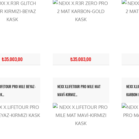
₺35.003,00
₺35.003,00
LIFETOUR PRO MILE BEYAZ-
NEXX X.LIFETOUR PRO MILE MAT
NEXX X.L
K...
MAVİ-KIRMIZ...
KARBON 