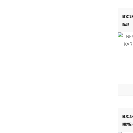
NEXX X.
KASK
NEXX X.
KIRMIZI