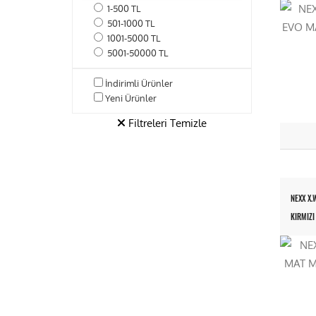
1-500 TL
501-1000 TL
1001-5000 TL
5001-50000 TL
İndirimli Ürünler
Yeni Ürünler
Filtreleri Temizle
NEXX X.
KIRMIZI