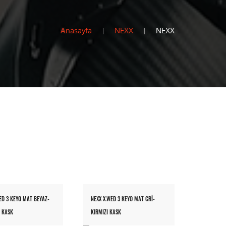
Anasayfa
NEXX
NEXX
ED 3 KEYO MAT BEYAZ-
NEXX X.WED 3 KEYO MAT GRİ-
 KASK
KIRMIZI KASK