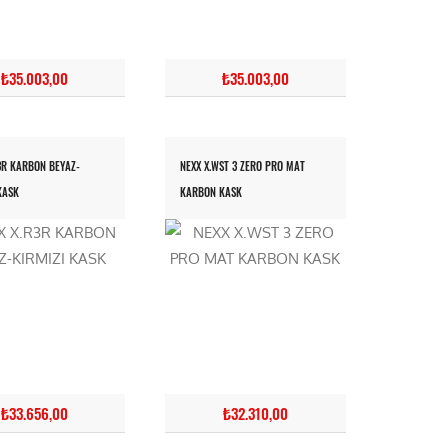
₺35.003,00
₺35.003,00
3R KARBON BEYAZ-
NEXX X.WST 3 ZERO PRO MAT
KASK
KARBON KASK
₺33.656,00
₺32.310,00