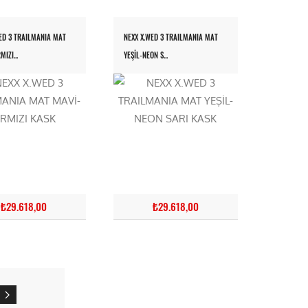
ED 3 TRAILMANIA MAT
NEXX X.WED 3 TRAILMANIA MAT
IZI...
YEŞİL-NEON S...
₺29.618,00
₺29.618,00