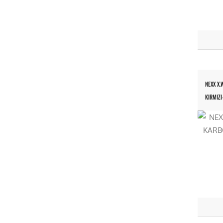
NEXX X
KIRMIZI-