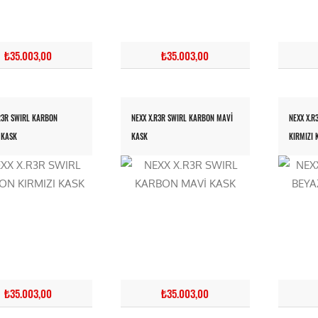
₺35.003,00
₺35.003,00
R3R SWIRL KARBON
NEXX X.R3R SWIRL KARBON MAVİ
NEXX X.R
 KASK
KASK
KIRMIZI 
₺35.003,00
₺35.003,00