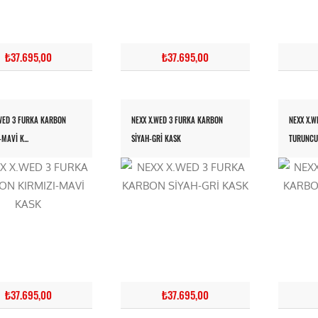
₺37.695,00
₺37.695,00
.WED 3 FURKA KARBON
NEXX X.WED 3 FURKA KARBON
NEXX X.W
MAVİ K...
SİYAH-GRİ KASK
TURUNCU-
₺37.695,00
₺37.695,00