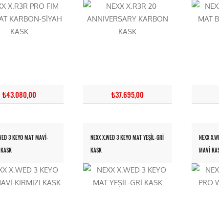
₺43.080,00
₺37.695,00
WED 3 KEYO MAT MAVİ-
NEXX X.WED 3 KEYO MAT YEŞİL-GRİ
NEXX X.W
 KASK
KASK
MAVİ KA