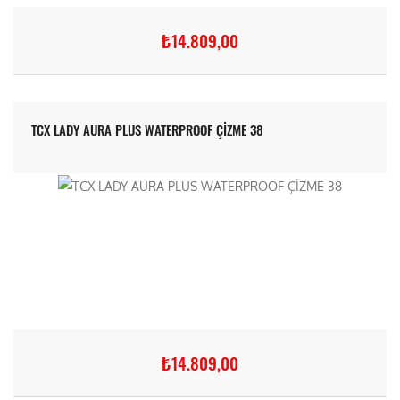
₺14.809,00
TCX LADY AURA PLUS WATERPROOF ÇİZME 38
₺14.809,00