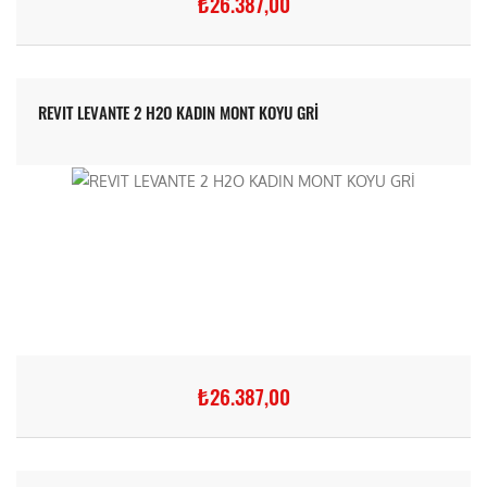
₺26.387,00
REVIT LEVANTE 2 H2O KADIN MONT KOYU GRİ
₺26.387,00