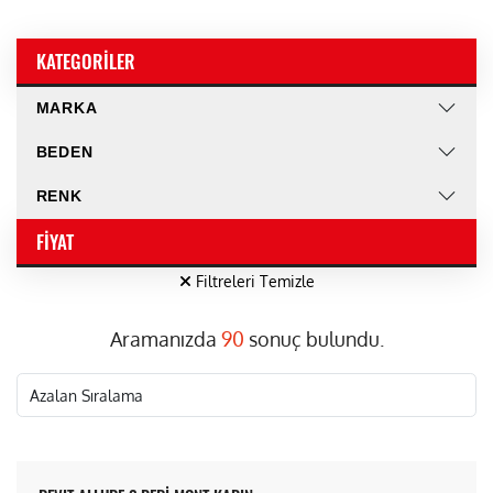
KATEGORILER
MARKA
BEDEN
RENK
FIYAT
Filtreleri Temizle
Aramanızda
90
sonuç bulundu.