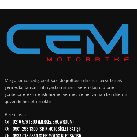
Misyonumuz satış politikası doğrultusunda ürün pazarlamak
yerine, kullanıcının ihtiyaçlarına yanıt veren doğru ürüne
yönlendirerek nitelikli hizmet vermek ve her zaman kendilerini
güvende hissettirmektir.
Bize ulaşın
0216 576 1300 (MERKEZ SHOWROOM)
0501 253 1300 (SIFIR MOTOSİKLET SATIŞI)
0533 018 6850 (SIFIR MOTOSİKLET SATIŞI)