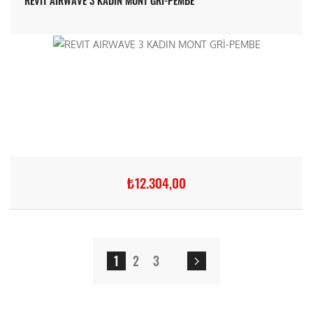
₺12.304,00
1
2
3