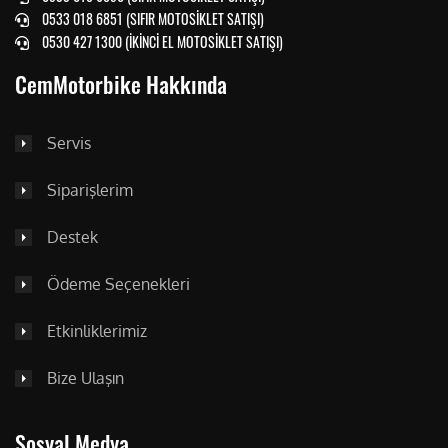
0533 018 6851 (SIFIR MOTOSİKLET SATIŞI)
0530 427 1300 (İKİNCİ EL MOTOSİKLET SATIŞI)
CemMotorbike Hakkında
Servis
Siparişlerim
Destek
Ödeme Seçenekleri
Etkinliklerimiz
Bize Ulaşın
Sosyal Medya