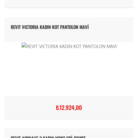
REVIT VICTORIA KADIN KOT PANTOLON MAVİ
₺12.924,00
REVIT AIRWAVE 3 KADIN MONT GRİ-PEMBE