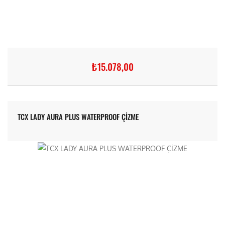
₺15.078,00
TCX LADY AURA PLUS WATERPROOF ÇİZME