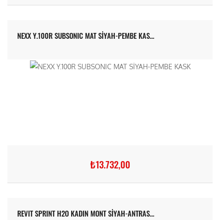
NEXX Y.100R SUBSONIC MAT SİYAH-PEMBE KAS...
₺13.732,00
REVIT SPRINT H2O KADIN MONT SİYAH-ANTRAS...